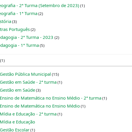
eografia - 2ª Turma (Setembro de 2023)
(1)
ografia - 1ª Turma
(2)
stória
(3)
etras Português
(2)
edagogia - 2ª Turma - 2023
(2)
edagogia - 1ª Turma
(5)
(1)
 Gestão Pública Municipal
(15)
 Gestão em Saúde - 2ª turma
(1)
 Gestão em Saúde
(3)
 Ensino de Matemática no Ensino Médio - 2ª turma
(1)
 Ensino de Matemática no Ensino Médio
(1)
Mídia e Educação - 2ª turma
(1)
 Mídia e Educação
Gestão Escolar
(1)