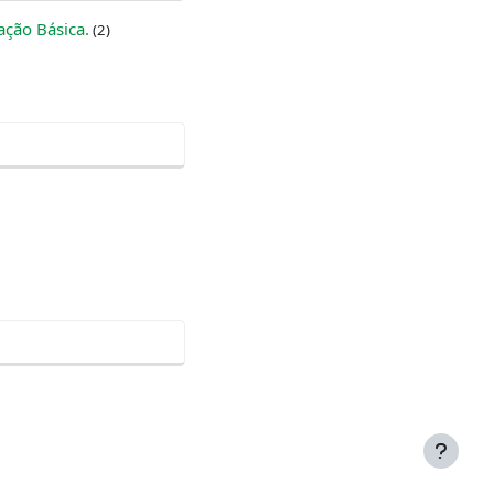
ação Básica.
(2)