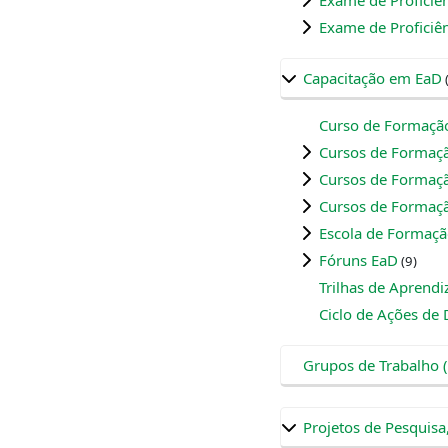
Exame de Proficiên
Exame de Proficiê
Capacitação em EaD
Curso de Formaçã
Cursos de Formaçã
Cursos de Formaç
Cursos de Formaç
Escola de Formação
Fóruns EaD
(9)
Trilhas de Aprend
Ciclo de Ações de
Grupos de Trabalho
Projetos de Pesquisa