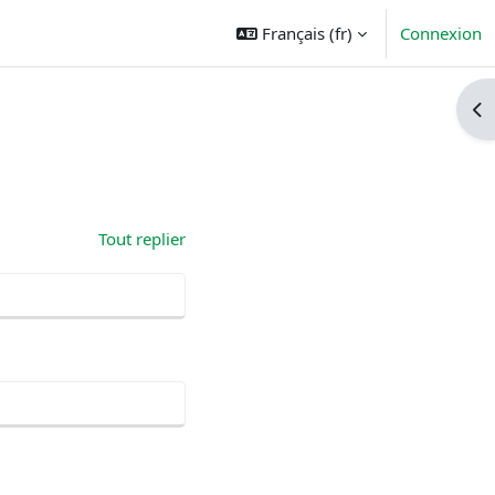
Français ‎(fr)‎
Connexion
Ouv
Tout replier