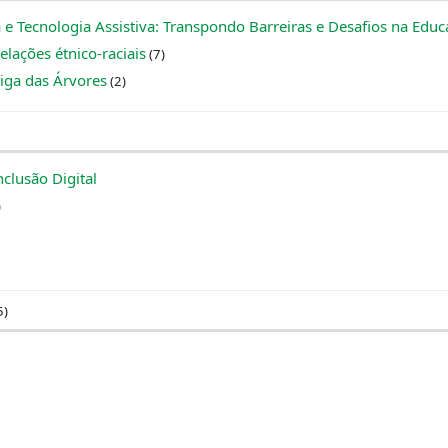
 e Tecnologia Assistiva: Transpondo Barreiras e Desafios na Educ
elações étnico-raciais
(7)
iga das Árvores
(2)
nclusão Digital
)
5)