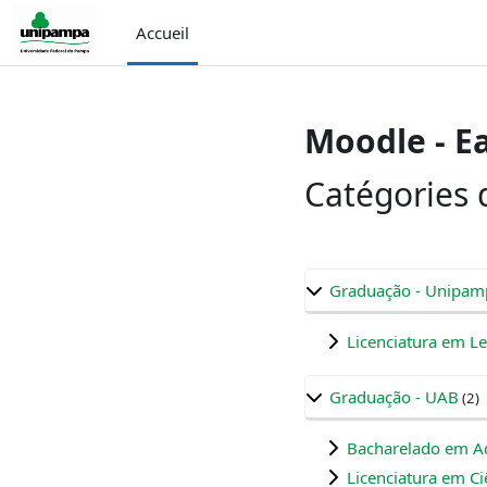
Passer au contenu principal
Accueil
Moodle - E
Catégories 
Graduação - Unipam
Licenciatura em Le
Graduação - UAB
(2)
Bacharelado em Ad
Licenciatura em Ci