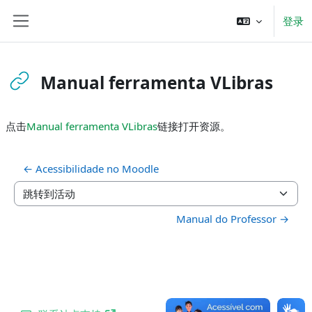
跳到主要内容
登录
停靠面板
Manual ferramenta VLibras
完成条件
点击
Manual ferramenta VLibras
链接打开资源。
← Acessibilidade no Moodle
跳转到活动
Manual do Professor →