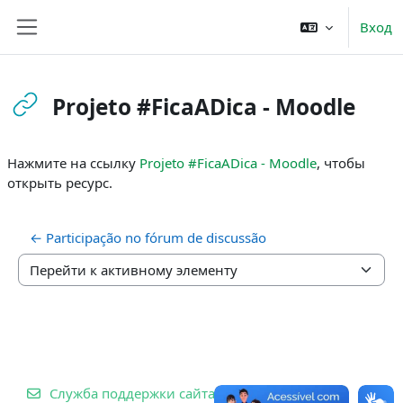
Перейти к основному содержанию
Вход
Боковая панель
Projeto #FicaADica - Moodle
Требуемые условия завершения
Нажмите на ссылку
Projeto #FicaADica - Moodle
, чтобы
открыть ресурс.
← Participação no fórum de discussão
Перейти к активному элементу
Служба поддержки сайта