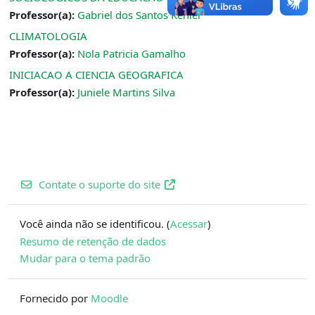
Professor(a):
Gabriel dos Santos Kehler
CLIMATOLOGIA
Professor(a):
Nola Patricia Gamalho
INICIACAO A CIENCIA GEOGRAFICA
Professor(a):
Juniele Martins Silva
Contate o suporte do site
Você ainda não se identificou. (
Acessar
)
Resumo de retenção de dados
Mudar para o tema padrão
Fornecido por
Moodle