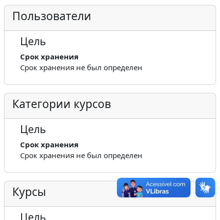
Пользователи
Цель
Срок хранения
Срок хранения не был определен
Категории курсов
Цель
Срок хранения
Срок хранения не был определен
Курсы
Цель