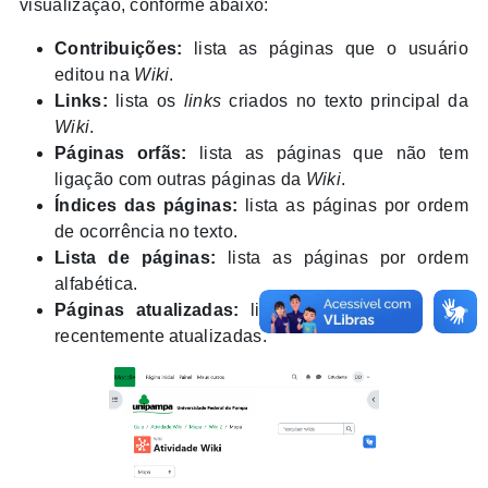
visualização, conforme abaixo:
Contribuições:
lista as páginas que o usuário
editou na
Wiki
.
Links:
lista os
links
criados no texto principal da
Wiki
.
Páginas orfãs:
lista as páginas que não tem
ligação com outras páginas da
Wiki
.
Índices das páginas:
lista as páginas por ordem
de ocorrência no texto.
Lista de páginas:
lista as páginas por ordem
alfabética.
Páginas atualizadas:
lista as páginas da
Wiki
recentemente atualizadas.