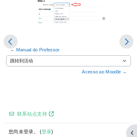
← Manual do Professor
跳转到活动
Acesso ao Moodle →
联系站点支持
您尚未登录。 (
登录
)
打