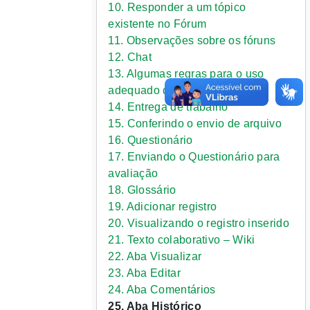
10. Responder a um tópico
existente no Fórum
11. Observações sobre os fóruns
12. Chat
13. Algumas regras para o uso
adequado do chat
14. Entrega de trabalho
15. Conferindo o envio de arquivo
16. Questionário
17. Enviando o Questionário para
avaliação
18. Glossário
19. Adicionar registro
20. Visualizando o registro inserido
21. Texto colaborativo – Wiki
22. Aba Visualizar
23. Aba Editar
24. Aba Comentários
25. Aba Histórico