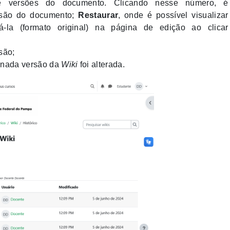
versões do documento. Clicando nesse número, é
rsão do documento;
Restaurar
, onde é possível visualizar
á-la (formato original) na página de edição ao clicar
são;
inada versão da
Wiki
foi alterada.