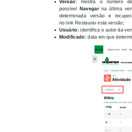
Versão:
mostra o número de 
possível
Navegar
na última ve
determinada versão e recuper
no
link
Restaurar esta versão;
Usuário:
identifica o autor da ver
Modificado:
data em que determ