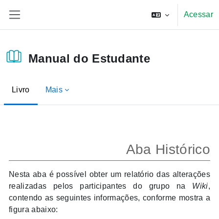
Ir para o conteúdo principal
Acessar
Painel lateral
Manual do Estudante
Livro
Mais
Condições de conclusão
Aba Histórico
Nesta aba é possível obter um relatório das alterações
realizadas pelos participantes do grupo na
Wiki
,
contendo as seguintes informações, conforme mostra a
figura abaixo: