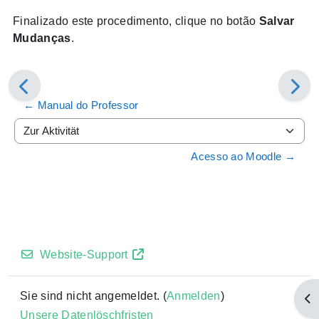
Finalizado este procedimento, clique no botão
Salvar
Mudanças
.
← Manual do Professor
Zur Aktivität
Acesso ao Moodle →
Website-Support
Sie sind nicht angemeldet. (
Anmelden
)
Blo
Unsere Datenlöschfristen