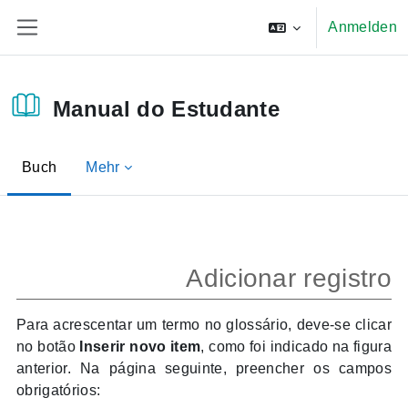
Zum Hauptinhalt
Anmelden
Website-Übersicht
Manual do Estudante
Buch
Mehr
Abschlussbedingungen
Adicionar registro
Para acrescentar um termo no glossário, deve-se clicar
no botão
Inserir novo item
, como foi indicado na figura
anterior. Na página seguinte, preencher os campos
obrigatórios: