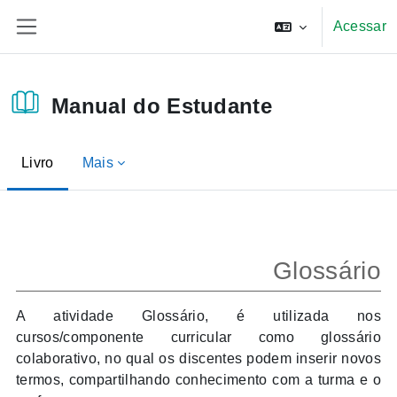
Ir para o conteúdo principal
Acessar
Painel lateral
Manual do Estudante
Livro
Mais
Condições de conclusão
Glossário
A atividade Glossário, é utilizada nos
cursos/componente curricular como glossário
colaborativo, no qual os discentes podem inserir novos
termos, compartilhando conhecimento com a turma e o