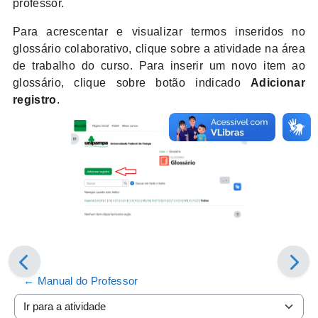
professor.
Para acrescentar e visualizar termos inseridos no
glossário colaborativo, clique sobre a atividade na área
de trabalho do curso. Para inserir um novo item ao
glossário, clique sobre botão indicado
Adicionar
registro
.
← Manual do Professor
Ir para a atividade