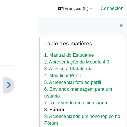
Français ‎(fr)‎
Connexion
Blocs
Passer Table des matières
Table des matières
1. Manual do Estudante
2. Apresentação do Moodle 4.0
3. Acesso à Plataforma
4. Modificar Perfil
5. Acrescentar foto ao perfil
6. Enviando mensagem para um
usuário
7. Recebendo uma mensagem
8. Fórum
9. Acrescentando um novo tópico no
Fórum