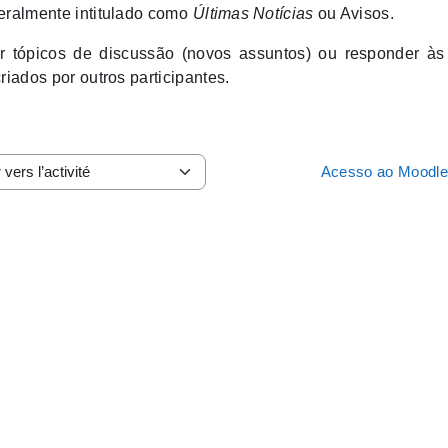
eralmente intitulado como
Últimas
Notícias
ou Avisos.
rir tópicos de discussão (novos assuntos) ou responder às
riados por outros participantes.
Acesso ao Moodle
vers l’activité