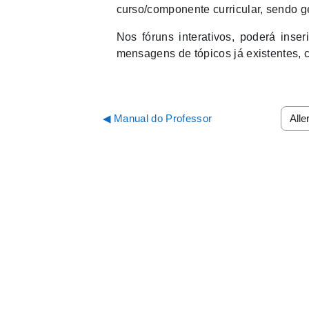
curso/componente curricular, sendo g
Nos fóruns interativos, poderá inse
mensagens de tópicos já existentes, c
◀︎ Manual do Professor
Aller 