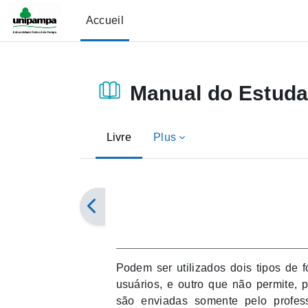
Passer au contenu principal
Accueil
Manual do Estuda
Livre
Plus
Conditions d’achèvement
Podem ser utilizados dois tipos de 
usuários, e outro que não permite, 
são enviadas somente pelo professo