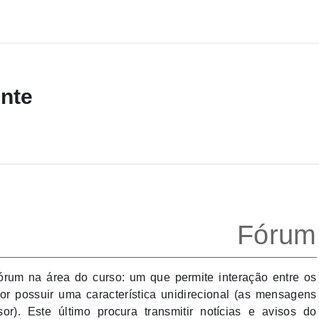
nte
Fórum
fórum na área do curso: um que permite interação entre os
por possuir uma característica unidirecional (as mensagens
r). Este último procura transmitir notícias e avisos do