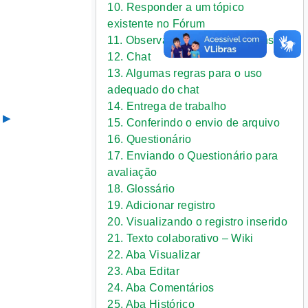
10. Responder a um tópico
existente no Fórum
11. Observações sobre os fóruns
12. Chat
13. Algumas regras para o uso
adequado do chat
14. Entrega de trabalho
 ▶︎
15. Conferindo o envio de arquivo
16. Questionário
17. Enviando o Questionário para
avaliação
18. Glossário
19. Adicionar registro
20. Visualizando o registro inserido
21. Texto colaborativo – Wiki
22. Aba Visualizar
23. Aba Editar
24. Aba Comentários
25. Aba Histórico