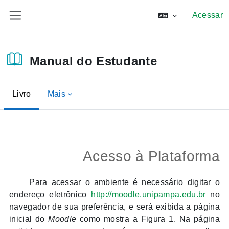
Ir para o conteúdo principal
Acessar
Painel lateral
Manual do Estudante
Livro
Mais
Condições de conclusão
Acesso à Plataforma
Para acessar o ambiente é necessário digitar o
endereço eletrônico
http://moodle.unipampa.edu.br
no
navegador de sua preferência, e será exibida a página
inicial do
Moodle
como mostra a Figura 1. Na página