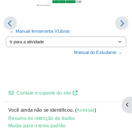
← Manual ferramenta VLibras
Ir para a atividade
Manual do Estudante →
Contate o suporte do site
Abr
Você ainda não se identificou. (
Acessar
)
Resumo de retenção de dados
Mudar para o tema padrão