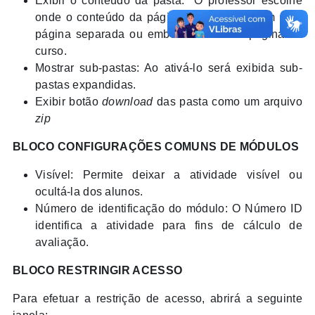
Exibir o conteúdo da pasta: O professor escolhe
onde o conteúdo da página será exibido, em uma
página separada ou embutida em uma página do
curso.
Mostrar sub-pastas: Ao ativá-lo será exibida sub-
pastas expandidas.
Exibir botão
download
das pasta como um arquivo
zip
BLOCO CONFIGURAÇÕES COMUNS DE MÓDULOS
Visível: Permite deixar a atividade visível ou
ocultá-la dos alunos.
Número de identificação do módulo: O Número ID
identifica a atividade para fins de cálculo de
avaliação.
BLOCO RESTRINGIR ACESSO
Para efetuar a restrição de acesso, abrirá a seguinte