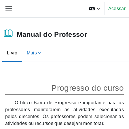
Ir para o conteúdo principal
Acessar
Painel lateral
Manual do Professor
Livro
Mais
Condições de conclusão
Progresso do curso
O bloco Barra de Progresso é importante para os
professores monitorarem as atividades executadas
pelos discentes. Os professores podem selecionar as
atividades ou recursos que desejam monitorar.