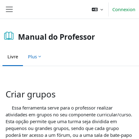
Passer au contenu principal
Connexion
Panneau latéral
Manual do Professor
Livre
Plus
Conditions d’achèvement
Criar grupos
Essa ferramenta serve para o professor realizar
atividades em grupos no seu componente curricular/curso.
Esta opção permite que uma turma seja dividida em
pequenos ou grandes grupos, sendo que cada grupo
poderá ter acesso a um fórum, ou a uma sala de bate-papo