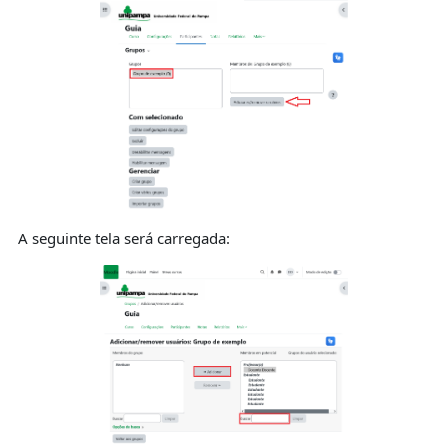
A seguinte tela será carregada: