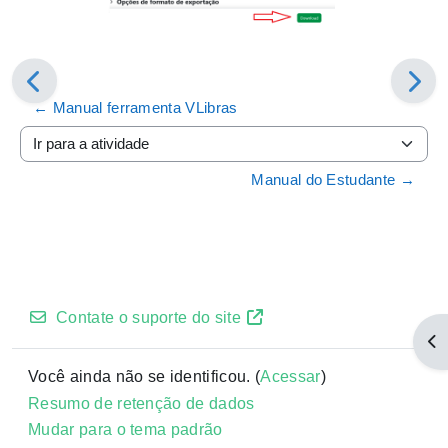
← Manual ferramenta VLibras
Ir para a atividade
Manual do Estudante →
Contate o suporte do site
Abr
Você ainda não se identificou. (
Acessar
)
Resumo de retenção de dados
Mudar para o tema padrão