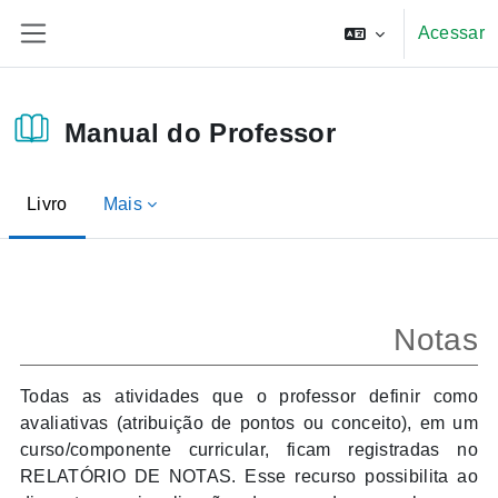
Ir para o conteúdo principal
Acessar
Painel lateral
Manual do Professor
Livro
Mais
Condições de conclusão
Notas
Todas as atividades que o professor definir como
avaliativas (atribuição de pontos ou conceito), em um
curso/componente curricular, ficam registradas no
RELATÓRIO DE NOTAS. Esse recurso possibilita ao