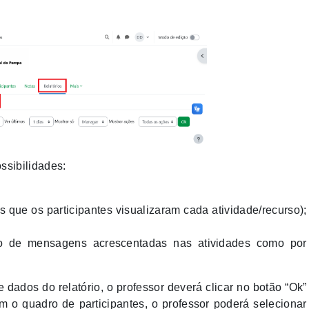
ssibilidades:
 que os participantes visualizaram cada atividade/recurso);
 de mensagens acrescentadas nas atividades como por
ados do relatório, o professor deverá clicar no botão “Ok”
om o quadro de participantes, o professor poderá selecionar