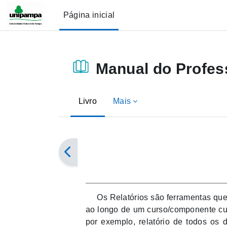
Ir para o conteúdo principal
Página inicial
Manual do Profes
Livro
Mais
Condições de conclusão
Os Relatórios são ferramentas que 
ao longo de um curso/componente curr
por exemplo, relatório de todos os 