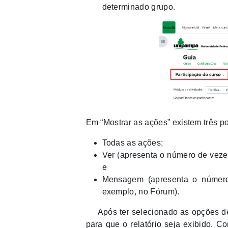
determinado grupo.
Em “Mostrar as ações” existem três po
Todas as ações;
Ver (apresenta o número de vezes
e
Mensagem (apresenta o número
exemplo, no Fórum).
Após ter selecionado as opções de d
para que o relatório seja exibido. C