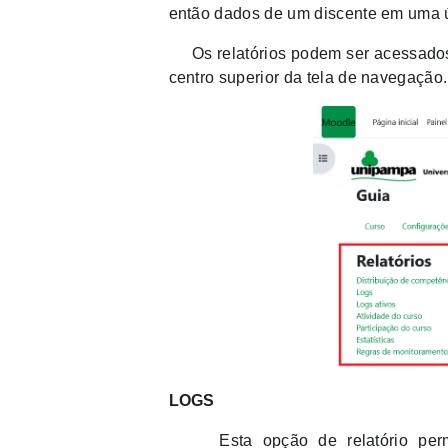
então dados de um discente em uma ú
Os relatórios podem ser acessados p
centro superior da tela de navegação.
LOGS
Esta opção de relatório permi