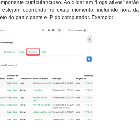
mponente curricular/curso. Ao clicar em “Logs ativos” serão
 estejam ocorrendo no exato momento, incluindo hora da
to do participante e IP do computador. Exemplo: