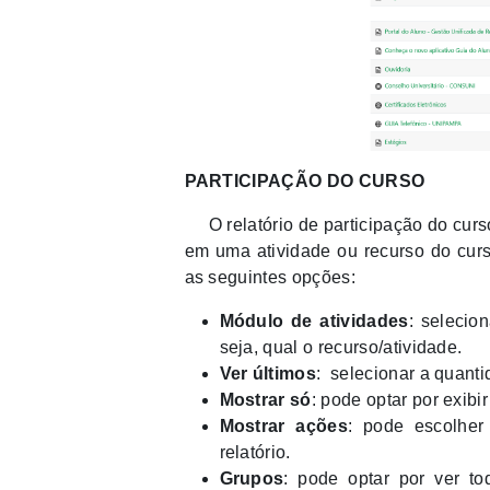
PARTICIPAÇÃO DO CURSO
O relatório de participação do curso
em uma atividade ou recurso do curs
as seguintes opções:
Módulo de atividades
: selecio
seja, qual o recurso/atividade.
Ver últimos
: selecionar a quanti
Mostrar só
: pode optar por exibi
Mostrar ações
: pode escolher
relatório.
Grupos
: pode optar por ver to