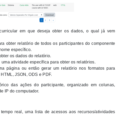
curricular em que deseja obter os dados, o qual já vem
ra obter relatório de todos os participantes do componente
 nome específico.
bter os dados do relatório.
uma atividade específica para obter os relatórios.
 na página ou então gerar um relatório nos formatos para
a HTML, JSON, ODS e PDF.
ico das ações do participante, organizado em colunas,
de IP do computador.
empo real, uma lista de acessos aos recursos/atividades