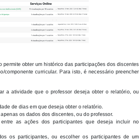
 permite obter um histórico das participações dos discentes
o/componente curricular. Para isto, é necessário preencher
nar a atividade que o professor deseja obter o relatório, ou
dade de dias em que deseja obter o relatório.
r apenas os dados dos discentes, ou do professor.
 entre as ações dos participantes que deseja incluir no
dos os participantes, ou escolher os participantes de um