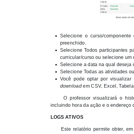
Selecione o curso/componente 
preenchido.
Selecione Todos participantes pa
curricular/curso ou selecione um
Selecione a data na qual deseja o
Selecione Todas as atividades ou 
Você pode optar por visualizar
download
em CSV, Excel, Tabel
O professor visualizará o histór
incluindo hora da ação e o endereço 
LOGS ATIVOS
Este relatório permite obter, em t