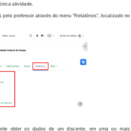
nica atividade.
elo professor através do menu “Relatórios”, localizado no
te obter os dados de um discente, em uma ou mais