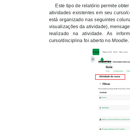
Este tipo de relatório permite obter
atividades existentes em seu curso/co
está organizado nas seguintes coluna
visualizações da atividade), mensage
realizado na atividade. As inf
curso/disciplina foi aberto no
Moodle
.