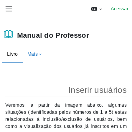
Ir para o conteúdo principal
Acessar
Painel lateral
Manual do Professor
Livro
Mais
Condições de conclusão
Inserir usuários
Veremos, a partir da imagem abaixo, algumas
situações (identificadas pelos números de 1 a 5) estas
relacionadas à inclusão/exclusão de usuários, bem
como a visualização dos usuários já inscritos em um