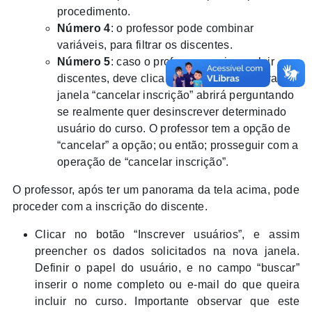
procedimento.
Número 4
: o professor pode combinar
variáveis, para filtrar os discentes.
Número 5
: caso o professor queira excluir
discentes, deve clicar na lixeira. Uma nova
janela “cancelar inscrição” abrirá perguntando
se realmente quer desinscrever determinado
usuário do curso. O professor tem a opção de
“cancelar” a opção; ou então; prosseguir com a
operação de “cancelar inscrição”.
O professor, após ter um panorama da tela acima, pode
proceder com a inscrição do discente.
Clicar no botão “Inscrever usuários”, e assim
preencher os dados solicitados na nova janela.
Definir o papel do usuário, e no campo “buscar”
inserir o nome completo ou e-mail do que queira
incluir no curso. Importante observar que este