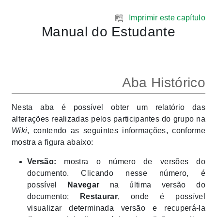
Ir para o conteúdo principal
Imprimir este capítulo
Manual do Estudante
Aba Histórico
Nesta aba é possível obter um relatório das
alterações realizadas pelos participantes do grupo na
Wiki
, contendo as seguintes informações, conforme
mostra a figura abaixo:
Versão:
mostra o número de versões do
documento. Clicando nesse número, é
possível
Navegar
na última versão do
documento;
Restaurar
, onde é possível
visualizar determinada versão e recuperá-la