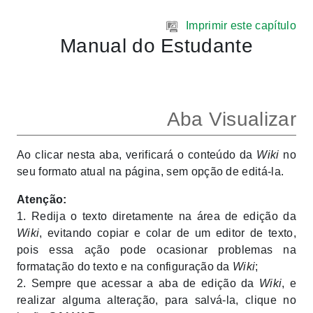
Ir para o conteúdo principal
Imprimir este capítulo
Manual do Estudante
Aba Visualizar
Ao clicar nesta aba, verificará o conteúdo da
Wiki
no
seu formato atual na página, sem opção de editá-la.
Atenção:
1. Redija o texto diretamente na área de edição da
Wiki
, evitando copiar e colar de um editor de texto,
pois essa ação pode ocasionar problemas na
formatação do texto e na configuração da
Wiki
;
2. Sempre que acessar a aba de edição da
Wiki
, e
realizar alguma alteração, para salvá-la, clique no