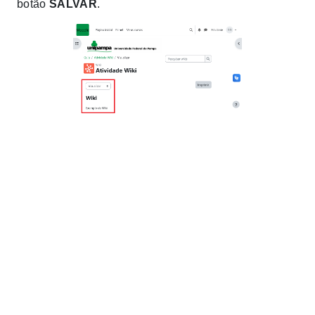
botão
SALVAR
.