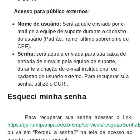
Acesso para público externos:
Nome de usuário:
Será aquele enviado por e-
mail pela equipe de suporte durante o cadastro
do usuário (Padrão: nome+ultimo sobrenome ou
CPF).
Senha:
será aquela enviada para sua caixa de
entrada de e-mails pela equipe de suporte,
durante a criação do e-mail institucional ou
cadastro de usuário externo. Para recuperar sua
senha, utilize o GURI.
Esqueci minha senha
Para recuperar sua senha acessar o link:
https://guri.unipampa.edu.br/sup/servicos/resgatarSenha
ou vá em “Perdeu a senha?” na tela de acesso ao
moodle, como na Figura 4: